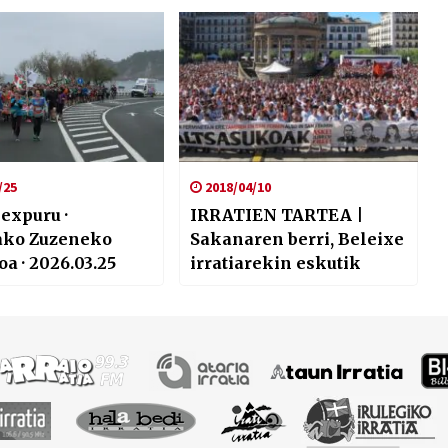
/25
2018/04/10
lexpuru ·
IRRATIEN TARTEA |
ako Zuzeneko
Sakanaren berri, Beleixe
a · 2026.03.25
irratiarekin eskutik