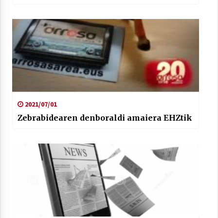
2021/07/01
Zebrabidearen denboraldi amaiera EHZtik