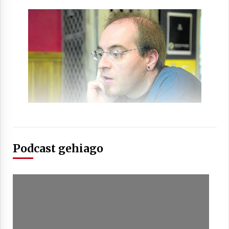
Arrosaren laburpen bideoa Hamaika
Telebistaren eskutik
2021/06/30
Podcast gehiago