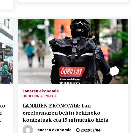
igotzeko
mena
edo
eko
jaisteko.
ko.
Lanaren ekonomia
BILBO HIRIA IRRATIA
ko
LANAREN EKONOMIA: Lan
n
erreformaren behin behineko
kontratuak eta 15 minutuko hiria
Lanaren ekonomia
2022/03/04