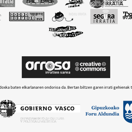
doxka baten elkarlanaren ondorioa da. Bertan biltzen garen irrati gehienak 