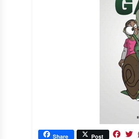
Fa
Share
Post