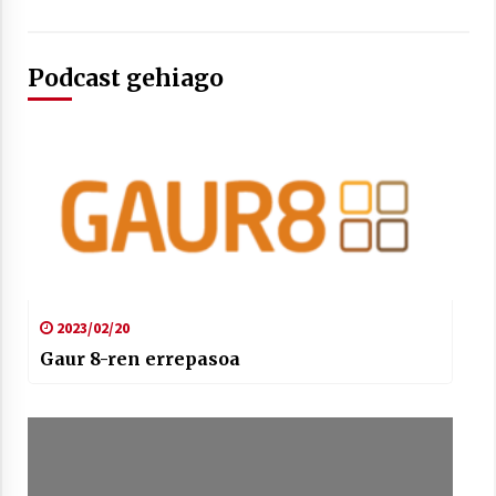
Podcast gehiago
2023/02/20
Gaur 8-ren errepasoa