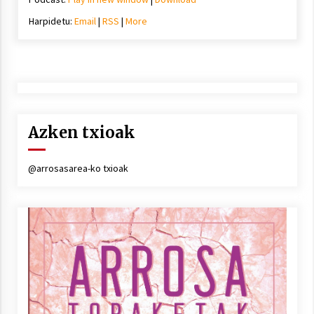
Harpidetu:
Email
|
RSS
|
More
Azken txioak
@arrosasarea-ko txioak