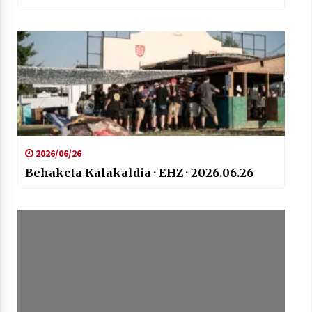
2026/06/26
Behaketa Kalakaldia · EHZ · 2026.06.26