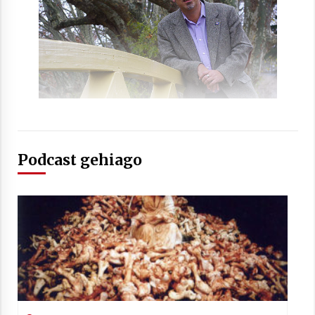
Arrosaren laburpen bideoa Hamaika
Telebistaren eskutik
2021/06/30
Podcast gehiago