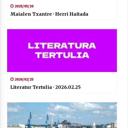
2025/05/20
Maialen Txantre · Herri Haitada
2026/02/25
Literatur Tertulia · 2026.02.25