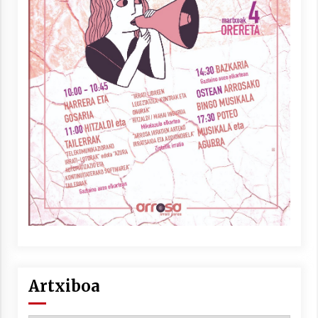
Artxiboa