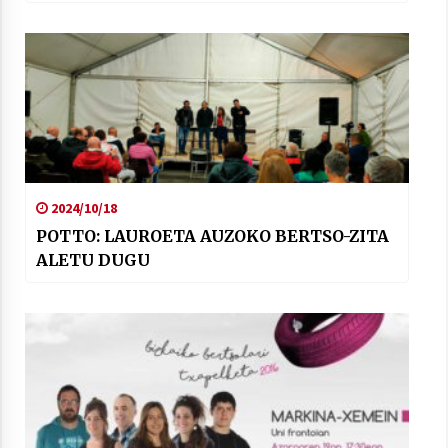
2024/10/18
POTTO: LAUROETA AUZOKO BERTSO-ZITA
ALETU DUGU