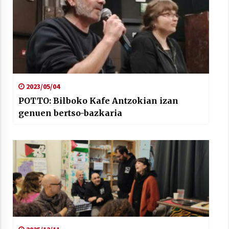
2023/05/04
POTTO: Bilboko Kafe Antzokian izan
genuen bertso-bazkaria