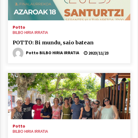
Potto
BILBO HIRIA IRRATIA
POTTO: Bi mundu, saio batean
Potto BILBO HIRIA IRRATIA
2023/11/23
Potto
BILBO HIRIA IRRATIA