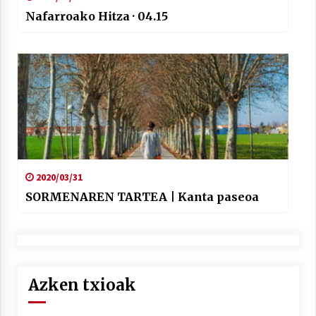
Nafarroako Hitza · 04.15
2020/03/31
SORMENAREN TARTEA | Kanta paseoa
Azken txioak