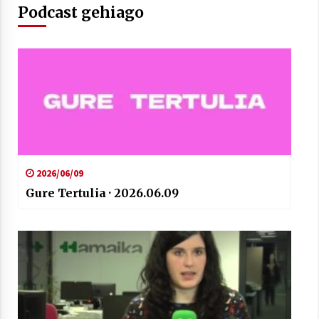
Podcast gehiago
Arrosaren laburpen bideoa Hamaika
Telebistaren eskutik
2021/06/30
2026/06/09
Gure Tertulia · 2026.06.09