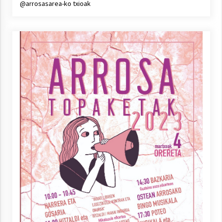
@arrosasarea-ko txioak