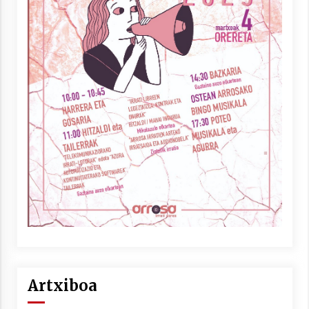
Artxiboa