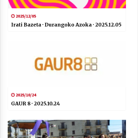
2025/12/05
Irati Bazeta · Durangoko Azoka · 2025.12.05
2025/10/24
GAUR 8 · 2025.10.24