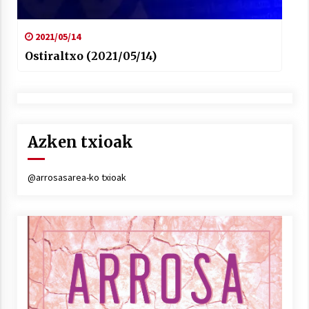
2021/05/14
Ostiraltxo (2021/05/14)
Azken txioak
@arrosasarea-ko txioak