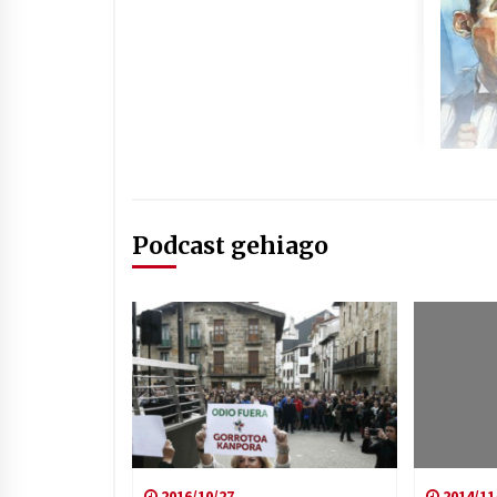
Podcast gehiago
2016/10/27
2014/11