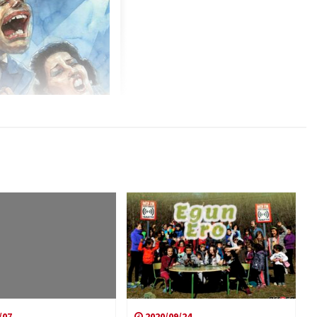
/07
2020/09/24