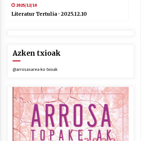
2025/12/10
Literatur Tertulia · 2025.12.10
Azken txioak
@arrosasarea-ko txioak