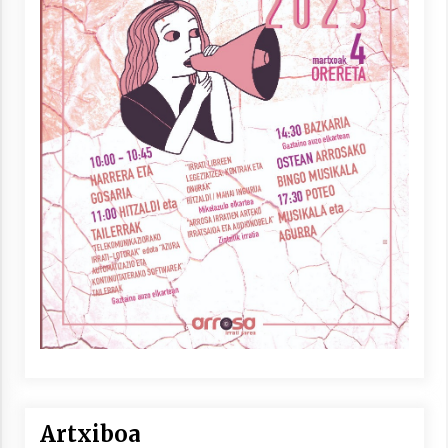
Artxiboa