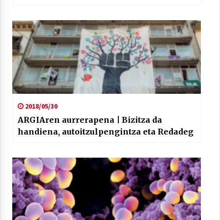
2018/05/30
ARGIAren aurrerapena | Bizitza da
handiena, autoitzulpengintza eta Redadeg