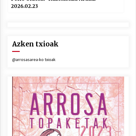
2026.02.23
Azken txioak
@arrosasarea-ko txioak