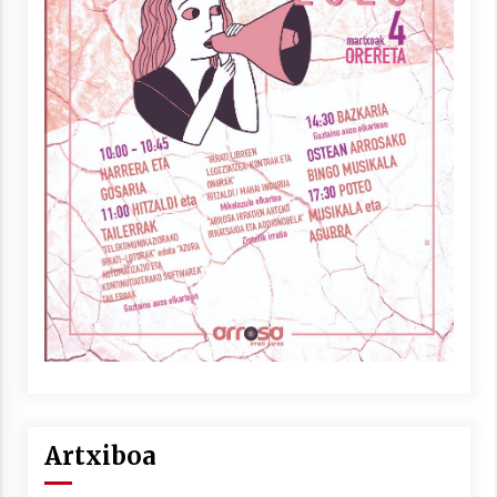
Artxiboa