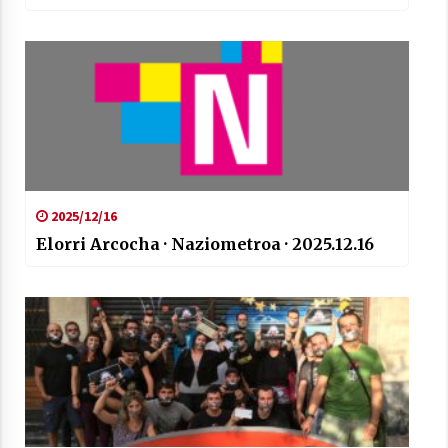
2025/12/16
Elorri Arcocha · Naziometroa · 2025.12.16