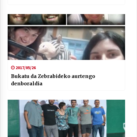
2017/05/26
Bukatu da Zebrabideko aurtengo
denboraldia