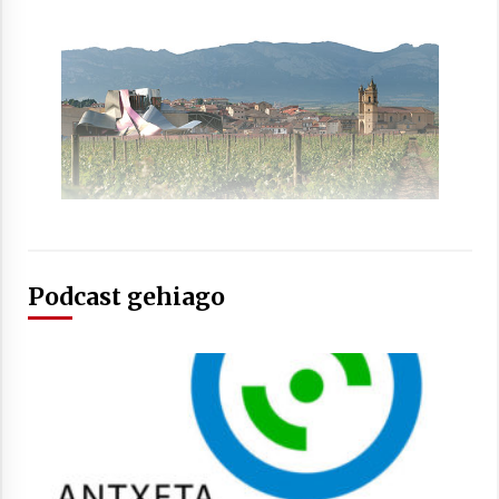
Arrosaren laburpen bideoa Hamaika
Telebistaren eskutik
2021/06/30
Podcast gehiago