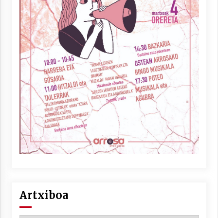
Artxiboa