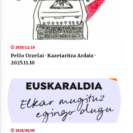
2025/11/10
Pello Urzelai · Kazetaritza Ardatz ·
2025.11.10
2025/05/05