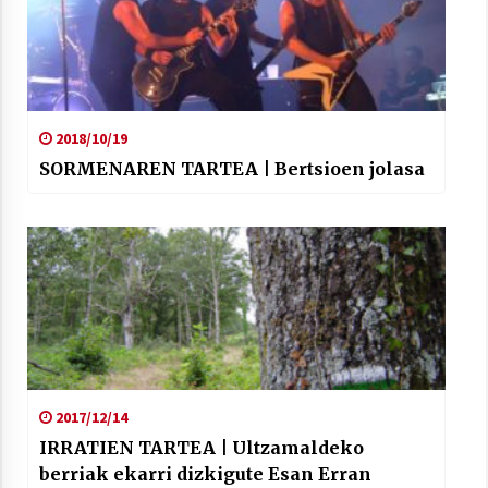
2018/10/19
SORMENAREN TARTEA | Bertsioen jolasa
2017/12/14
IRRATIEN TARTEA | Ultzamaldeko
berriak ekarri dizkigute Esan Erran