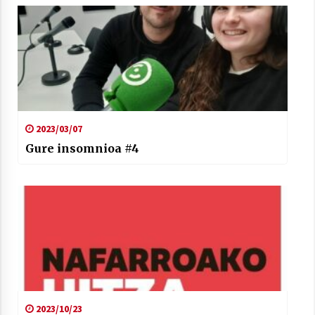
2023/03/07
Gure insomnioa #4
2023/10/23