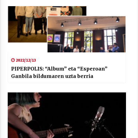
2022/12/13
PIPERPOLIS: “Album” eta “Esperoan”
Ganbila bildumaren uzta berria