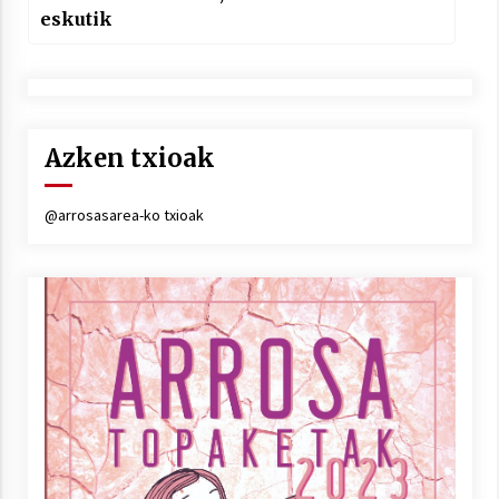
eskutik
Azken txioak
@arrosasarea-ko txioak