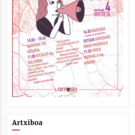
Artxiboa