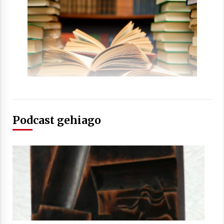
Arrosaren laburpen bideoa Hamaika
Telebistaren eskutik
2021/06/30
Podcast gehiago