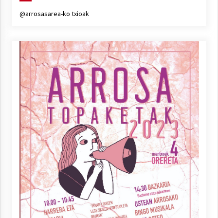
@arrosasarea-ko txioak