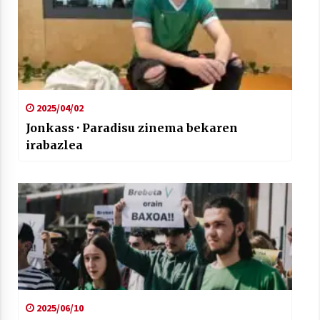
2025/04/02
Jonkass · Paradisu zinema bekaren
irabazlea
2025/06/10