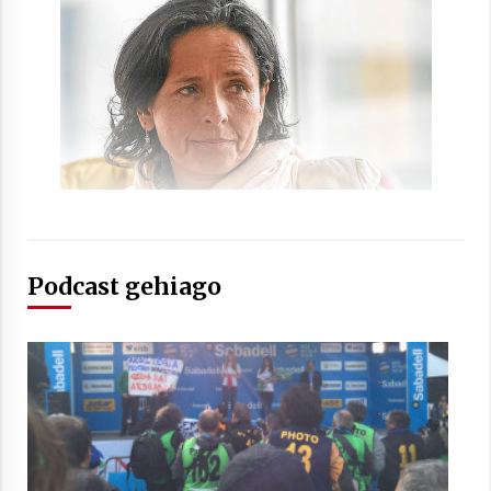
Arrosaren laburpen bideoa Hamaika
Telebistaren eskutik
2021/06/30
Podcast gehiago