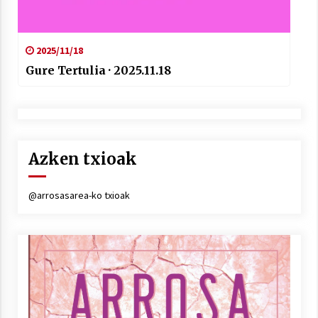
2025/11/18
Gure Tertulia · 2025.11.18
Azken txioak
@arrosasarea-ko txioak