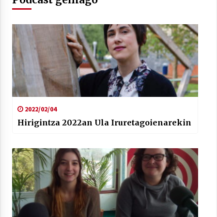
2022/02/04
Hirigintza 2022an Ula Iruretagoienarekin