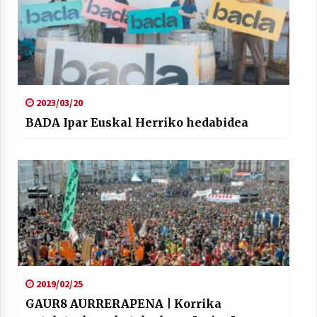
2023/03/20
BADA Ipar Euskal Herriko hedabidea
2019/02/25
GAUR8 AURRERAPENA | Korrika