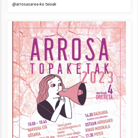
@arrosasarea-ko txioak