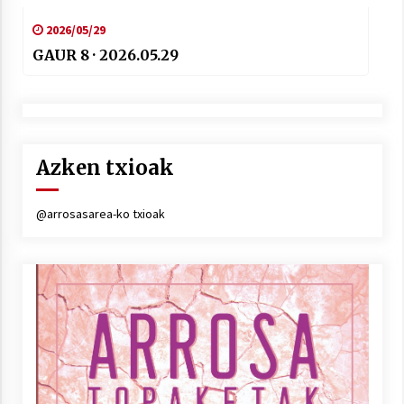
2026/05/29
GAUR 8 · 2026.05.29
Azken txioak
@arrosasarea-ko txioak