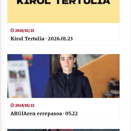
2026/01/23
Kirol Tertulia · 2026.01.23
2024/05/22
ARGIAren errepasoa · 05.22