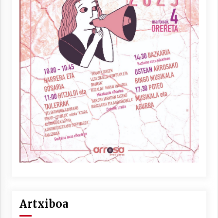
Artxiboa