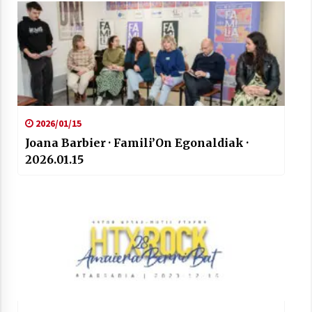
2026/01/15
Joana Barbier · Famili’On Egonaldiak ·
2026.01.15