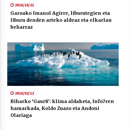
2016/10/21
Garoako Imanol Agirre, liburutegien eta
liburu denden arteko aldeaz eta elkarlan
beharraz
2016/02/12
Biharko ‘Gaur8’: klima aldaketa, Info7ren
hamarkada, Koldo Zuazo eta Andoni
Olariaga