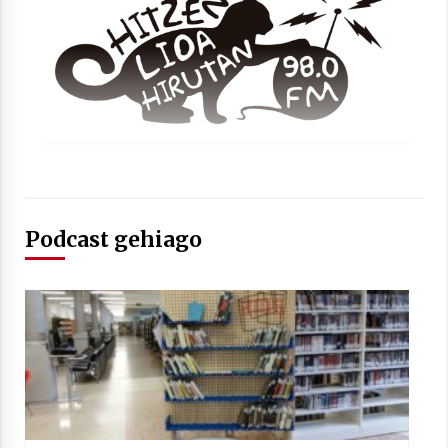
Arrosaren laburpen bideoa Hamaika
Telebistaren eskutik
2021/06/30
Podcast gehiago