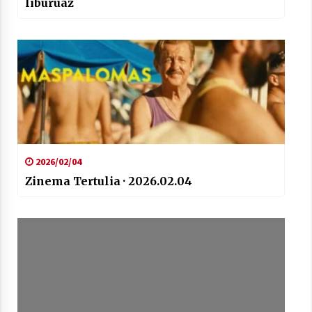
liburuaz
2026/02/04
Zinema Tertulia · 2026.02.04