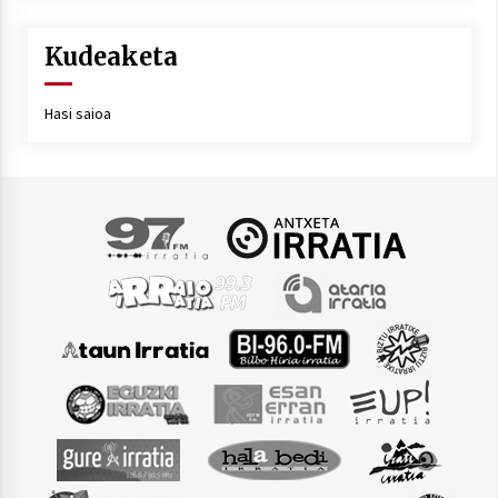
Kudeaketa
Hasi saioa