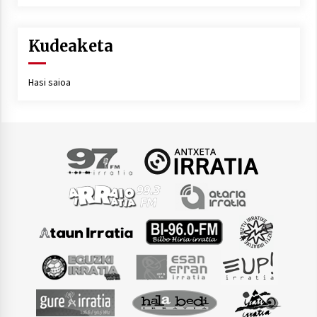
Kudeaketa
Hasi saioa