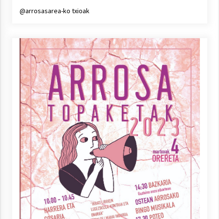
@arrosasarea-ko txioak