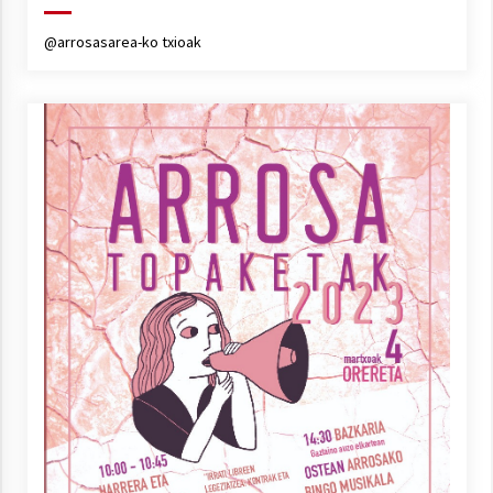
@arrosasarea-ko txioak