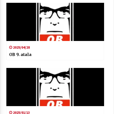
2025/04/28
OB 9. atala
2025/01/13