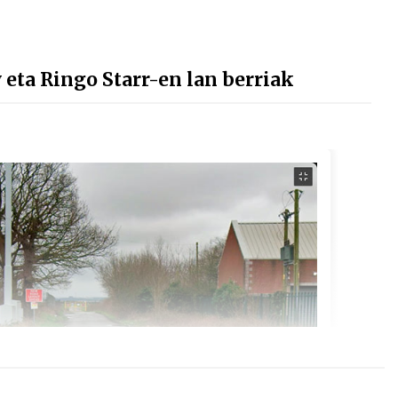
ta Ringo Starr-en lan berriak