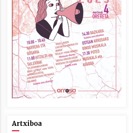
Artxiboa