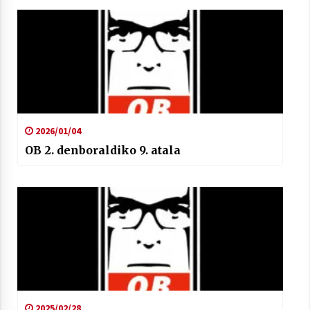
2026/01/04
OB 2. denboraldiko 9. atala
2025/02/28