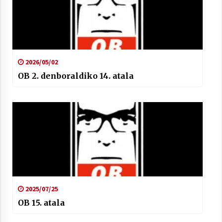
2026/05/02
OB 2. denboraldiko 14. atala
2025/07/25
OB 15. atala