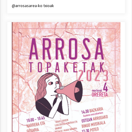
@arrosasarea-ko txioak