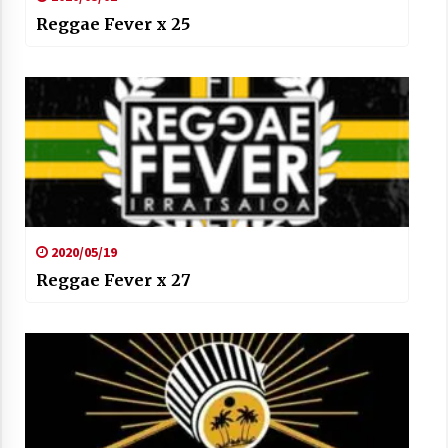
Reggae Fever x 25
2020/05/19
Reggae Fever x 27