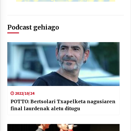
Podcast gehiago
2022/10/24
POTTO: Bertsolari Txapelketa nagusiaren
final laurdenak aletu ditugu