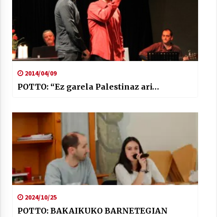
2014/04/09
POTTO: “Ez garela Palestinaz ari…
2024/10/25
POTTO: BAKAIKUKO BARNETEGIAN