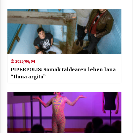
2025/06/04
PIPERPOLIS: Somak taldearen lehen lana
“Iluna argitu”