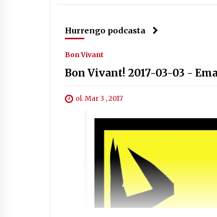
Hurrengo podcasta
Bon Vivant
Bon Vivant! 2017-03-03 - Em
ol. Mar 3 , 2017