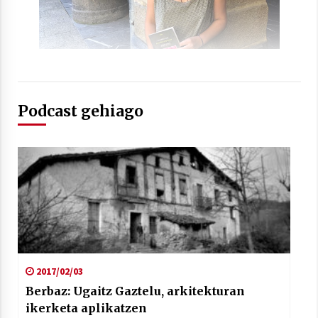
Podcast gehiago
2017/02/03
Berbaz: Ugaitz Gaztelu, arkitekturan
ikerketa aplikatzen