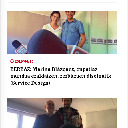
2019/06/10
BERBAZ: Marina Blázquez, enpatiaz
mundua eraldatzen, zerbitzuen diseinutik
(Service Design)