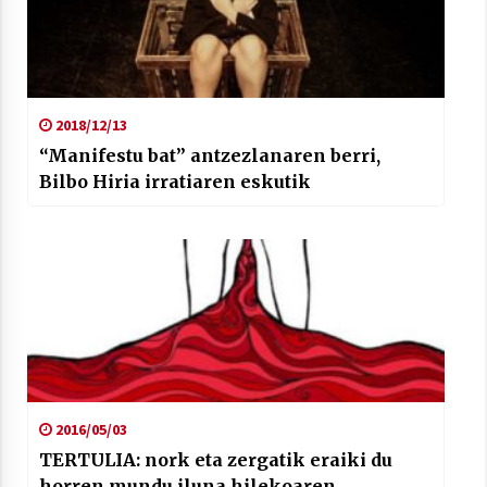
2018/12/13
“Manifestu bat” antzezlanaren berri,
Bilbo Hiria irratiaren eskutik
2016/05/03
TERTULIA: nork eta zergatik eraiki du
horren mundu iluna hilekoaren