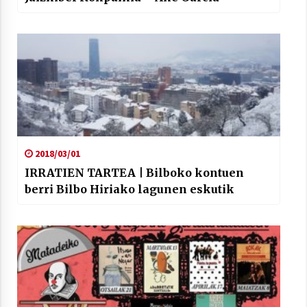
2018/03/01
IRRATIEN TARTEA | Bilboko kontuen
berri Bilbo Hiriako lagunen eskutik