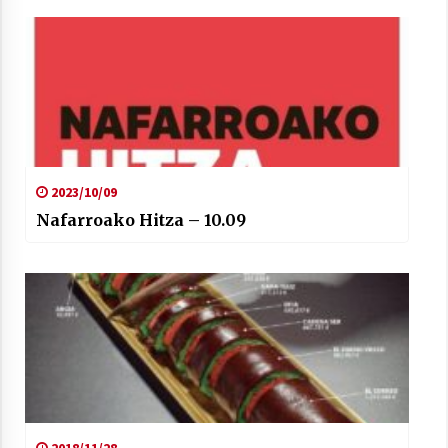
2023/10/09
Nafarroako Hitza – 10.09