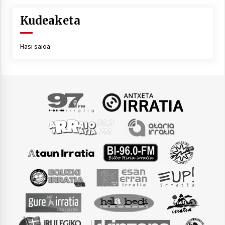
Kudeaketa
Hasi saioa