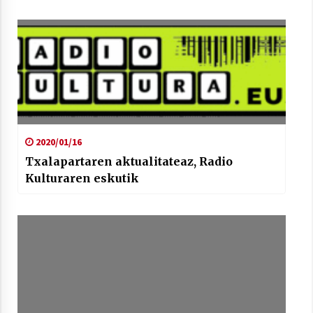
2020/01/16
Txalapartaren aktualitateaz, Radio
Kulturaren eskutik