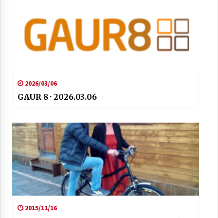
2026/03/06
GAUR 8 · 2026.03.06
2015/11/16