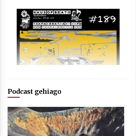
Arrosaren laburpen bideoa Hamaika
Telebistaren eskutik
2021/06/30
Podcast gehiago