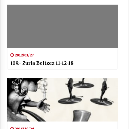
2012/03/27
109.- Zuria Beltzez 11-12-18
2016/10/24